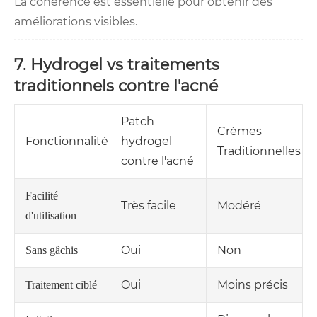
La cohérence est essentielle pour obtenir des
améliorations visibles.
7. Hydrogel vs traitements
traditionnels contre l'acné
Patch
Crèmes
Fonctionnalité
hydrogel
Traditionnelles
contre l'acné
Facilité
Très facile
Modéré
d'utilisation
Oui
Non
Sans gâchis
Oui
Moins précis
Traitement ciblé