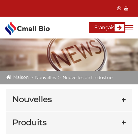
Français
Maison
Nouvelles
Nouvelles de l'industrie
Nouvelles
Produits