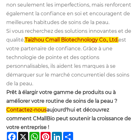
non seulement les imperfections, mais renforcent
également la confiance en soi et encouragent de
meilleures habitudes de soins de la peau.
Si vous recherchez des solutions innovantes et de
qualité,
Taizhou Cmall Biotechnology Co., Ltd.
est
votre partenaire de confiance. Grâce à une
technologie de pointe et des options
personnalisables, ils aident les marques à se
démarquer sur le marché concurrentiel des soins
de la peau.
Prêt à élargir votre gamme de produits ou à
améliorer votre routine de soins de la peau ?
Contactez-nous
aujourd'hui et découvrez
comment CMallBio peut soutenir la croissance de
votre entreprise !
Facebook
X
WhatsApp
Pinterest
LinkedIn
Share