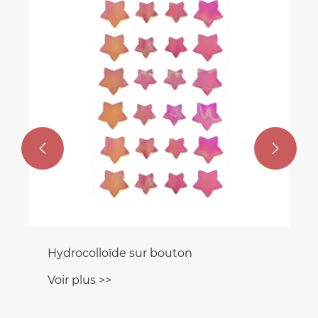


Hydrocolloïde sur bouton
Voir plus >>